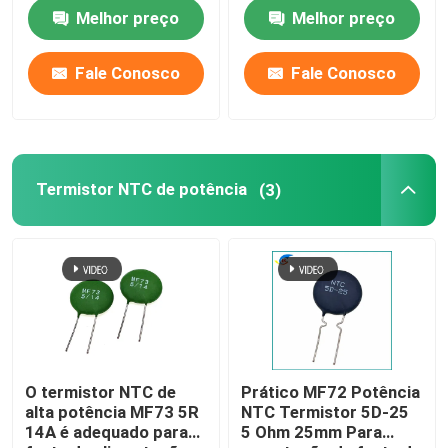
Melhor preço
Melhor preço
Fale Conosco
Fale Conosco
Termistor NTC de potência
(3)
O termistor NTC de
Prático MF72 Potência
alta potência MF73 5R
NTC Termistor 5D-25
14A é adequado para
5 Ohm 25mm Para