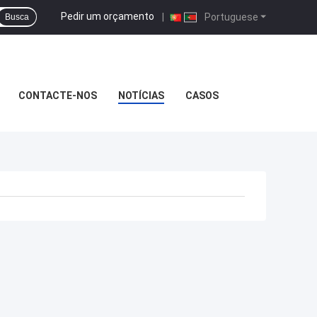
Pedir um orçamento
|
Portuguese
Busca
CONTACTE-NOS
NOTÍCIAS
CASOS