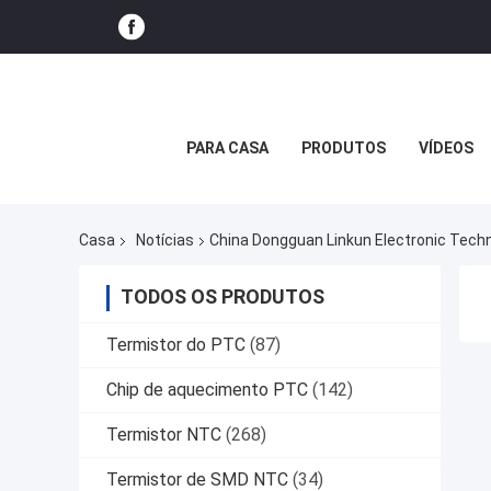
PARA CASA
PRODUTOS
VÍDEOS
Casa
Notícias
China Dongguan Linkun Electronic Techn
TODOS OS PRODUTOS
Termistor do PTC
(87)
Chip de aquecimento PTC
(142)
Termistor NTC
(268)
Termistor de SMD NTC
(34)