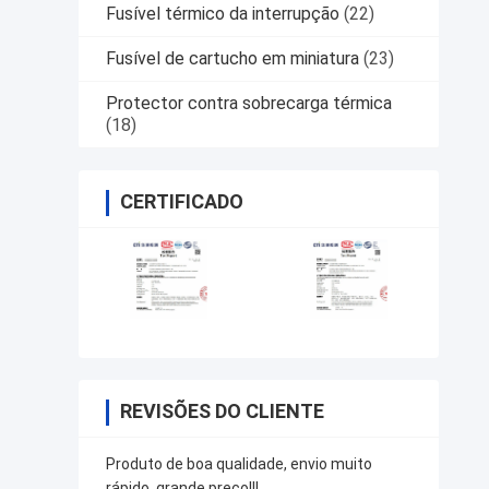
Fusível térmico da interrupção
(22)
Fusível de cartucho em miniatura
(23)
Protector contra sobrecarga térmica
(18)
CERTIFICADO
REVISÕES DO CLIENTE
Produto de boa qualidade, envio muito
rápido, grande preço!!!