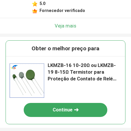
5.0
Fornecedor verificado
Veja mais
Obter o melhor preço para
LKMZB-16 10-20Ω ou LKMZB-
19 8-15Ω Termistor para
Proteção de Contato de Relé
Tipo PTC Termistor multiuso
resistente ao calor
Continue