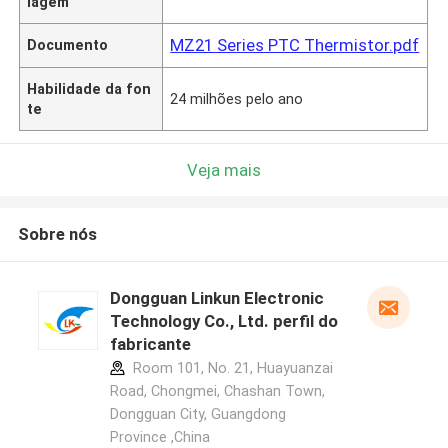
lagem
MZ21 Series PTC Thermistor.pdf
Documento
Habilidade da fon
24 milhões pelo ano
te
Veja mais
Sobre nós
Dongguan Linkun Electronic
Technology Co., Ltd. perfil do
fabricante
Room 101, No. 21, Huayuanzai
Road, Chongmei, Chashan Town,
Dongguan City, Guangdong
Province ,China