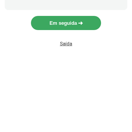
Em seguida
Saída