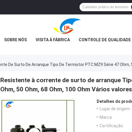
SOBRE NÓS
VISITA À FÁBRICA
CONTROLE DE QUALIDADE
ente De Surto De Arranque Tipo De Termistor PTC MZ9 Série 47 Ohm, 
Resistente à corrente de surto de arranque Ti
Ohm, 50 Ohm, 68 Ohm, 100 Ohm Vários valores 
Detalhes do prod
Lugar de origem:
Marca:
Certificação: