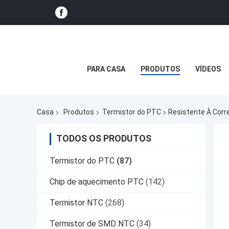
PARA CASA
PRODUTOS
VÍDEOS
Casa
Produtos
Termistor do PTC
Resistente À Corr
TODOS OS PRODUTOS
Termistor do PTC
(87)
Chip de aquecimento PTC
(142)
Termistor NTC
(268)
Termistor de SMD NTC
(34)