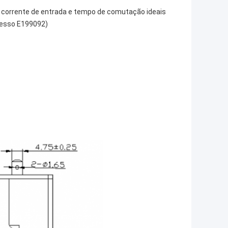
 corrente de entrada e tempo de comutação ideais
cesso E199092)