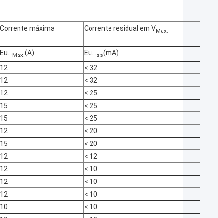
Corrente máxima
Corrente residual em V
Max.
Eu...
(A)
Eu...
(mA)
Max.
ss
12
< 32
12
< 32
12
< 25
15
< 25
15
< 25
12
< 20
15
< 20
12
< 12
12
< 10
12
< 10
12
< 10
10
< 10