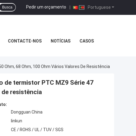
Pedir um orçamento
|
Portuguese
Busca
CONTACTE-NOS
NOTÍCIAS
CASOS
50 Ohm, 68 Ohm, 100 Ohm Vários Valores De Resistência
po de termistor PTC MZ9 Série 47
de resistência
uto:
Dongguan China
linkun
CE / ROHS / UL / TUV / SGS