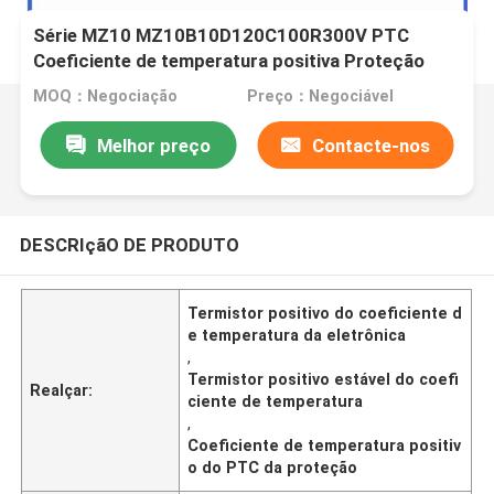
Série MZ10 MZ10B10D120C100R300V PTC
Coeficiente de temperatura positiva Proteção
contra sobrecorrência do termistor dedicada à
MOQ：Negociação
Preço：Negociável
costura
Melhor preço
Contacte-nos
DESCRIçãO DE PRODUTO
Termistor positivo do coeficiente d
e temperatura da eletrônica
,
Termistor positivo estável do coefi
Realçar:
ciente de temperatura
,
Coeficiente de temperatura positiv
o do PTC da proteção