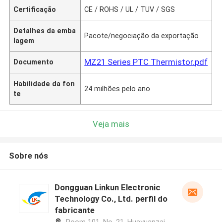
Certificação
CE / ROHS / UL / TUV / SGS
Detalhes da emba
Pacote/negociação da exportação
lagem
MZ21 Series PTC Thermistor.pdf
Documento
Habilidade da fon
24 milhões pelo ano
te
Veja mais
Sobre nós
Dongguan Linkun Electronic
Technology Co., Ltd. perfil do
fabricante