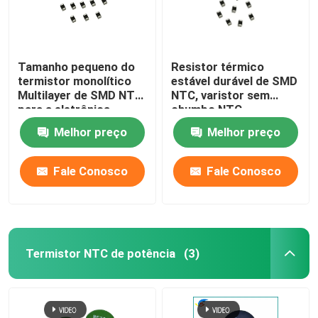
Tamanho pequeno do
Resistor térmico
termistor monolítico
estável durável de SMD
Multilayer de SMD NTC
NTC, varistor sem
para a eletrônica
chumbo NTC
Melhor preço
Melhor preço
Fale Conosco
Fale Conosco
Termistor NTC de potência
(3)