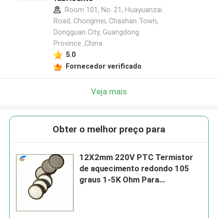
Room 101, No. 21, Huayuanzai
Road, Chongmei, Chashan Town,
Dongguan City, Guangdong
Province ,China
5.0
Fornecedor verificado
Veja mais
Obter o melhor preço para
12X2mm 220V PTC Termistor
de aquecimento redondo 105
graus 1-5K Ohm Para
aquecimento de atuador elétrico