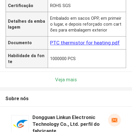
Certificação
ROHS SGS
Embalado em sacos OPP, em primeir
Detalhes da emba
o lugar, e depois reforçado com cart
lagem
ões para embalagem exterior
PTC thermistor for heating.pdf
Documento
Habilidade da fon
1000000 PCS
te
Veja mais
Sobre nós
Dongguan Linkun Electronic
Technology Co., Ltd. perfil do
fabricante