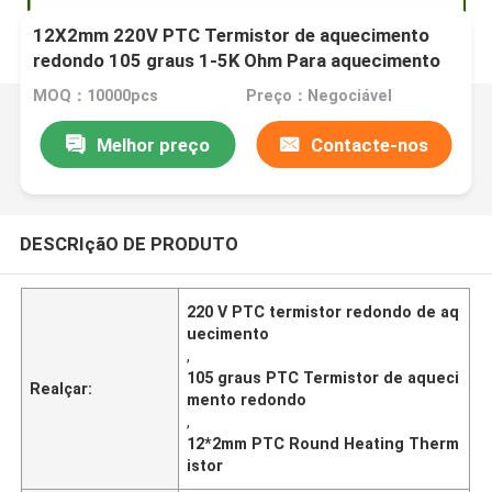
12X2mm 220V PTC Termistor de aquecimento
redondo 105 graus 1-5K Ohm Para aquecimento
de atuador elétrico
MOQ：10000pcs
Preço：Negociável
Melhor preço
Contacte-nos
DESCRIçãO DE PRODUTO
220 V PTC termistor redondo de aq
uecimento
,
105 graus PTC Termistor de aqueci
Realçar:
mento redondo
,
12*2mm PTC Round Heating Therm
istor