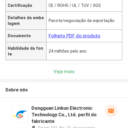
Certificação
CE / ROHS / UL / TUV / SGS
Detalhes da emba
Pacote/negociação da exportação
lagem
Folheto PDF do produto
Documento
Habilidade da fon
24 milhões pelo ano
te
Veja mais
Sobre nós
Dongguan Linkun Electronic
Technology Co., Ltd. perfil do
fabricante