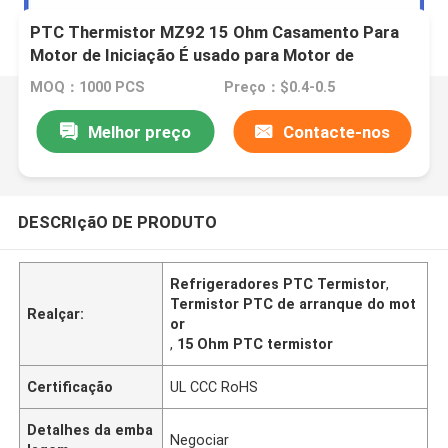
PTC Thermistor MZ92 15 Ohm Casamento Para
Motor de Iniciação É usado para Motor de
Iniciação, refrigeradores, ar condicionado, etc
MOQ：1000 PCS
Preço：$0.4-0.5
Melhor preço
Contacte-nos
DESCRIçãO DE PRODUTO
Refrigeradores PTC Termistor
,
Termistor PTC de arranque do mot
Realçar:
or
,
15 Ohm PTC termistor
Certificação
UL CCC RoHS
Detalhes da emba
Negociar