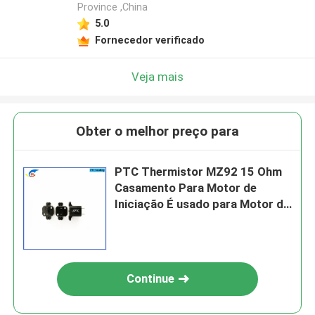
Province ,China
5.0
Fornecedor verificado
Veja mais
Obter o melhor preço para
PTC Thermistor MZ92 15 Ohm
Casamento Para Motor de
Iniciação É usado para Motor de
Iniciação, refrigeradores, ar
condicionado, etc
Continue