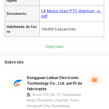
lagem
LK Motor start PTC thermist...e .
Documento
pdf
Habilidade da fon
100,000 0 peças/mês
te
Veja mais
Sobre nós
Dongguan Linkun Electronic
Technology Co., Ltd. perfil do
fabricante
Room 101, No. 21, Huayuanzai
Road, Chongmei, Chashan Town,
Dongguan City, Guangdong