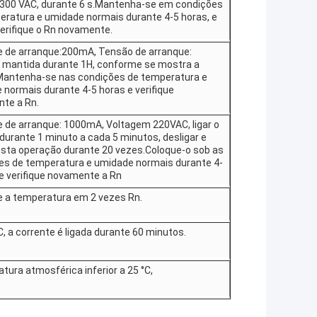
 300 VAC, durante 6 s.Mantenha-se em condições
eratura e umidade normais durante 4-5 horas, e
erifique o Rn novamente.
e de arranque:200mA, Tensão de arranque:
 mantida durante 1H, conforme se mostra a
 Mantenha-se nas condições de temperatura e
 normais durante 4-5 horas e verifique
te a Rn.
e de arranque: 1000mA, Voltagem 220VAC, ligar o
 durante 1 minuto a cada 5 minutos, desligar e
 esta operação durante 20 vezes.Coloque-o sob as
es de temperatura e umidade normais durante 4-
e verifique novamente a Rn
ue a temperatura em 2 vezes Rn.
, a corrente é ligada durante 60 minutos.
ura atmosférica inferior a 25 °C,