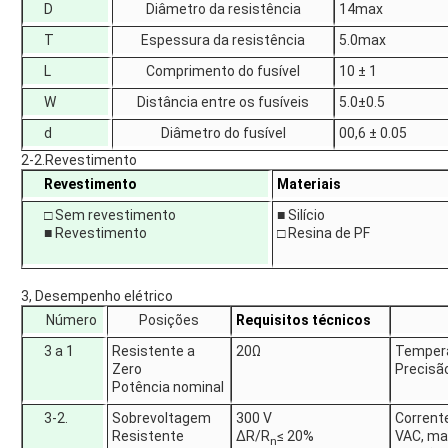
D
Diâmetro da resistência
14max
T
Espessura da resistência
5.0max
L
Comprimento do fusível
10 ± 1
W
Distância entre os fusíveis
5.0±0.5
d
Diâmetro do fusível
00,6 ± 0.05
2-2.Revestimento
Revestimento
Materiais
□ Sem revestimento
■ Silício
■ Revestimento
□ Resina de PF
3, Desempenho elétrico
Número
Posições
Requisitos técnicos
3 a 1
Resistente a
20Ω
Tempera
Zero
Precisão
Potência nominal
3-2.
Sobrevoltagem
300 V
Corrent
Resistente
ΔR/R
≤ 20%
VAC, man
n