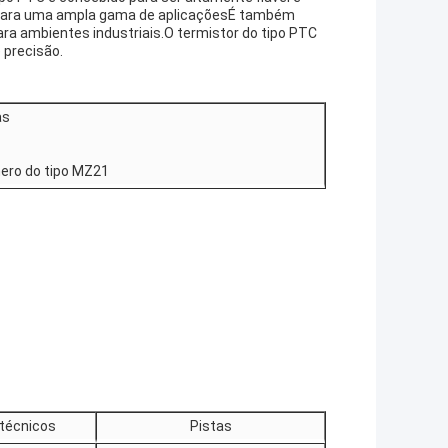
a para uma ampla gama de aplicaçõesÉ também
ara ambientes industriais.O termistor do tipo PTC
 precisão.
as
ero do tipo MZ21
 técnicos
Pistas