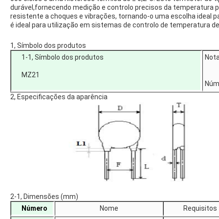
durável,fornecendo medição e controlo precisos da temperatur
resistente a choques e vibrações, tornando-o uma escolha ideal p
é ideal para utilização em sistemas de controlo de temperatura de
1, Símbolo dos produtos
1-1, Símbolo dos produtos
Not
MZ21
Núm
2, Especificações da aparência
2-1, Dimensões (mm)
Número
Nome
Requisitos