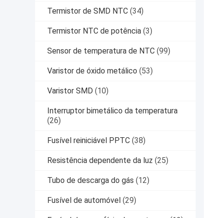
Termistor de SMD NTC
(34)
Termistor NTC de potência
(3)
Sensor de temperatura de NTC
(99)
Varistor de óxido metálico
(53)
Varistor SMD
(10)
Interruptor bimetálico da temperatura
(26)
Fusível reiniciável PPTC
(38)
Resistência dependente da luz
(25)
Tubo de descarga do gás
(12)
Fusível de automóvel
(29)