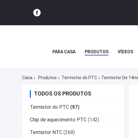
PARA CASA
PRODUTOS
VÍDEOS
Casa
Produtos
Termistor do PTC
Termistor De 14m
TODOS OS PRODUTOS
Termistor do PTC
(87)
Chip de aquecimento PTC
(142)
Termistor NTC
(268)