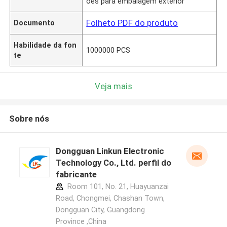
ões para embalagem exterior
Folheto PDF do produto
Documento
Habilidade da fon
1000000 PCS
te
Veja mais
Sobre nós
Dongguan Linkun Electronic
Technology Co., Ltd. perfil do
fabricante
Room 101, No. 21, Huayuanzai
Road, Chongmei, Chashan Town,
Dongguan City, Guangdong
Province ,China