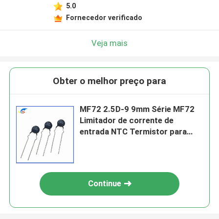
5.0
Fornecedor verificado
Veja mais
Obter o melhor preço para
MF72 2.5D-9 9mm Série MF72
Limitador de corrente de
entrada NTC Termistor para
Energ 2.5D-9
Continue