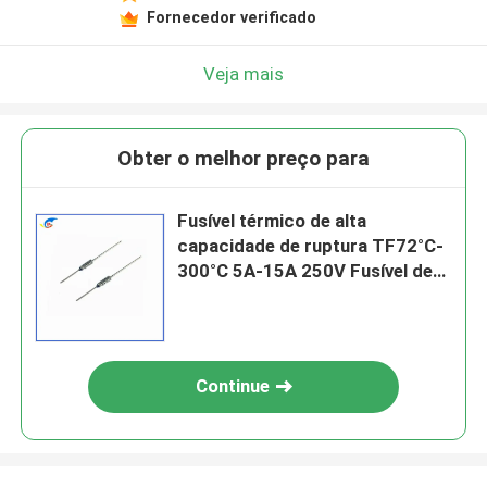
Fornecedor verificado
Veja mais
Obter o melhor preço para
Fusível térmico de alta
capacidade de ruptura TF72°C-
300°C 5A-15A 250V Fusível de
aparelho doméstico de cozinha
de arroz
Continue