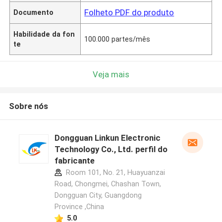
Folheto PDF do produto
Documento
Habilidade da fon
100.000 partes/mês
te
Veja mais
Sobre nós
Dongguan Linkun Electronic
Technology Co., Ltd. perfil do
fabricante
Room 101, No. 21, Huayuanzai
Road, Chongmei, Chashan Town,
Dongguan City, Guangdong
Province ,China
5.0