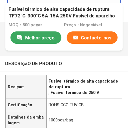
Fusível térmico de alta capacidade de ruptura
TF72°C-300°C 5A-15A 250V Fusível de aparelho
doméstico de cozinha de arroz
MOQ：500 peças
Preço：Negociável
Melhor preço
Contacte-nos
DESCRIçãO DE PRODUTO
Fusível térmico de alta capacidade
Realçar:
de ruptura
,
Fusível térmico de 250 V
Certificação
ROHS CCC TUV CB
Detalhes da emba
1000pcs/bag
lagem