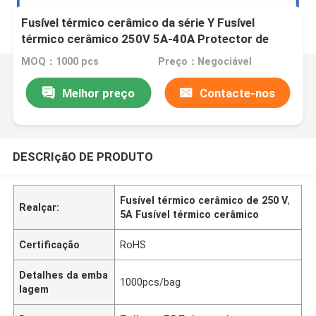
Fusível térmico cerâmico da série Y Fusível
térmico cerâmico 250V 5A-40A Protector de
sobreaquecimento
MOQ：1000 pcs
Preço：Negociável
Melhor preço
Contacte-nos
DESCRIçãO DE PRODUTO
Fusível térmico cerâmico de 250 V
,
Realçar:
5A Fusível térmico cerâmico
Certificação
RoHS
Detalhes da emba
1000pcs/bag
lagem