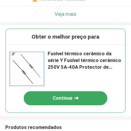
Veja mais
Obter o melhor preço para
Fusível térmico cerâmico da
série Y Fusível térmico cerâmico
250V 5A-40A Protector de
sobreaquecimento
Continue
Produtos recomendados