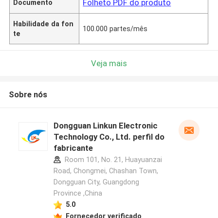
Folheto PDF do produto
Documento
Habilidade da fon
100.000 partes/mês
te
Veja mais
Sobre nós
Dongguan Linkun Electronic
Technology Co., Ltd. perfil do
fabricante
Room 101, No. 21, Huayuanzai
Road, Chongmei, Chashan Town,
Dongguan City, Guangdong
Province ,China
5.0
Fornecedor verificado