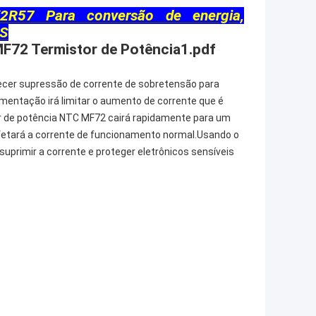
R57 Para conversão de energia,
PS
F72 Termistor de Potência1.pdf
necer supressão de corrente de sobretensão para
mentação irá limitar o aumento de corrente que é
tor de potência NTC MF72 cairá rapidamente para um
 afetará a corrente de funcionamento normal.Usando o
primir a corrente e proteger eletrônicos sensíveis