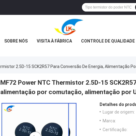
SOBRE NÓS
VISITA À FÁBRICA
CONTROLE DE QUALIDADE
mistor 2.5D-15 SCK2R57 Para Conversão De Energia, Alimentação P
MF72 Power NTC Thermistor 2.5D-15 SCK2R57 
alimentação por comutação, alimentação por 
Detalhes do prod
Lugar de origem:
Marca:
Certificação: