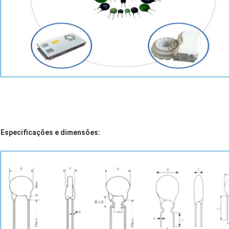
Especificações e dimensões: