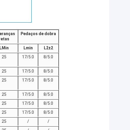
eranças
Pedaços de dobra
retas
L
Min
Lmin
L2±2
25
17/5.0
8/5.0
25
17/5.0
8/5.0
25
17/5.0
8/5.0
25
17/5.0
8/5.0
25
17/5.0
8/5.0
25
17/5.0
8/5.0
25
/
/