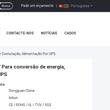
Pedir um orçamento
|
Portuguese
Busca
CONTACTE-NOS
NOTÍCIAS
CASOS
or Comutação, Alimentação Por UPS
Para conversão de energia,
UPS
uto:
Dongguan China
linkun
CE / ROHS / UL / TUV / SGS