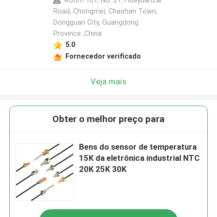
Room 101, No. 21, Huayuanzai
Road, Chongmei, Chashan Town,
Dongguan City, Guangdong
Province ,China
5.0
Fornecedor verificado
Veja mais
Obter o melhor preço para
Bens do sensor de temperatura
15K da eletrônica industrial NTC
20K 25K 30K