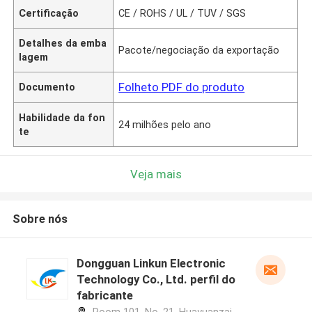
Certificação
CE / ROHS / UL / TUV / SGS
Detalhes da emba
Pacote/negociação da exportação
lagem
Folheto PDF do produto
Documento
Habilidade da fon
24 milhões pelo ano
te
Veja mais
Sobre nós
Dongguan Linkun Electronic
Technology Co., Ltd. perfil do
fabricante